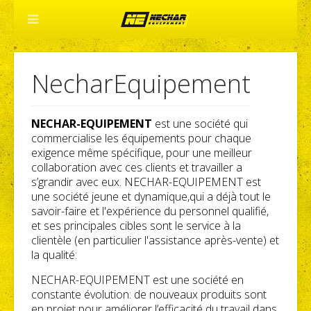
NecharEquipement
NECHAR-EQUIPEMENT
est une société qui
commercialise les équipements pour chaque
exigence même spécifique, pour une meilleur
collaboration avec ces clients et travailler a
s’grandir avec eux. NECHAR-EQUIPEMENT est
une société jeune et dynamique,qui a déjà tout le
savoir-faire et l'expérience du personnel qualifié,
et ses principales cibles sont le service à la
clientèle (en particulier l'assistance après-vente) et
la qualité:
NECHAR-EQUIPEMENT est une société en
constante évolution: de nouveaux produits sont
en projet pour améliorer l’efficacité du travail dans